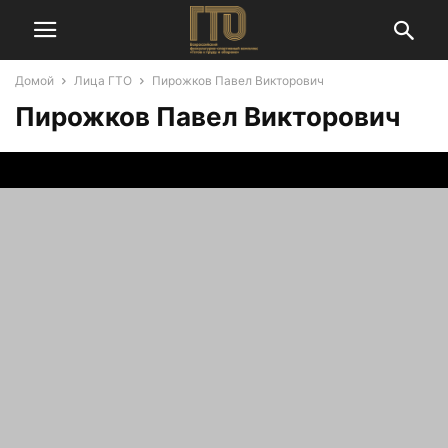
Домой
Лица ГТО
Пирожков Павел Викторович
Пирожков Павел Викторович