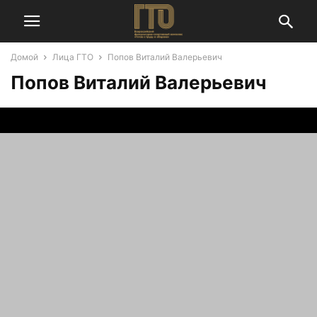
Домой
Лица ГТО
Попов Виталий Валерьевич
Попов Виталий Валерьевич