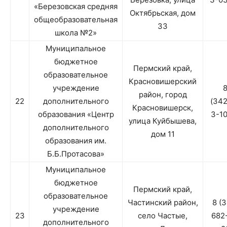
«Березовская средняя
Октябрьская, дом
общеобразовательная
33
школа №2»
Муниципальное
бюджетное
Пермский край,
образовательное
Красновишерский
учреждение
район, город
22
дополнительного
(34
Красновишерск,
образования «Центр
3-1
улица Куйбышева,
дополнительного
дом 11
образования им.
Б.Б.Протасова»
Муниципальное
бюджетное
Пермский край,
образовательное
Частинский район,
8 (
учреждение
23
село Частые,
682
дополнительного