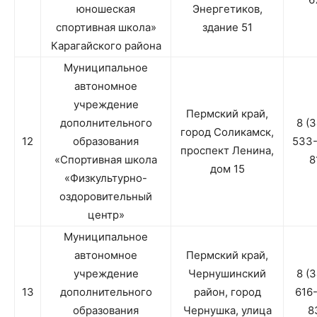
юношеская
Энергетиков,
спортивная школа»
здание 51
Карагайского района
Муниципальное
автономное
учреждение
Пермский край,
дополнительного
8 (
город Соликамск,
12
образования
533
проспект Ленина,
«Спортивная школа
8
дом 15
«Физкультурно-
оздоровительный
центр»
Муниципальное
автономное
Пермский край,
учреждение
Чернушинский
8 (
13
дополнительного
район, город
616
образования
Чернушка, улица
8