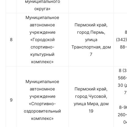
муниципального
округа»
Муниципальное
автономное
Пермский край,
учреждение
город Пермь,
8
«Городской
улица
(342
спортивно-
Транспортная, дом
88
культурный
7
комплекс»
8 (
566
Муниципальное
30 (
автономное
Пермский край,
7
учреждение
город Чусовой,
9
«Спортивно-
улица Мира, дом
8-9
оздоровительный
19
260
комплекс»
0