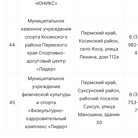
«ЮНИКС»
Муниципальное
казенное учреждение
Пермский край,
спорта Косинского
8 (
Косинский район,
44
района Пермского
982
село Коса, улица
края Спортивно-
4
Ленина, дом 112а
досуговый центр
«Лидер»
Муниципальное
Пермский край,
учреждение
Суксунский район,
физической культуры
8 (
рабочий поселок
45
и спорта
753
Суксун, улица
«Физкультурно-
7
Маношина, здание
оздоровительный
30
комплекс «Лидер»