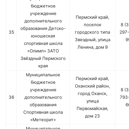
бюджетное
учреждение
Пермский край,
дополнительного
поселок
8 (
образования Детско-
35
городского типа
297
юношеская
Звездный, улица
9
спортивная школа
Ленина, дом 9
«Олимп» ЗАТО
Звёздный Пермского
края
Муниципальное
Пермский край,
бюджетное
Оханский район,
учреждение
8 (
город Оханск,
36
дополнительного
793
улица
образования
6
Первомайская,
Спортивная школа
дом 23
«Метеорит»
Муниципальное