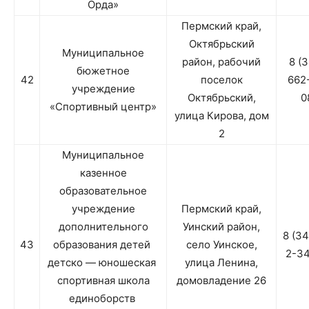
Орда»
Пермский край,
Октябрьский
Муниципальное
район, рабочий
8 (
бюжетное
42
поселок
662
учреждение
Октябрьский,
0
«Спортивный центр»
улица Кирова, дом
2
Муниципальное
казенное
образовательное
учреждение
Пермский край,
дополнительного
Уинский район,
8 (3
43
образования детей
село Уинское,
2-3
детско — юношеская
улица Ленина,
спортивная школа
домовладение 26
единоборств