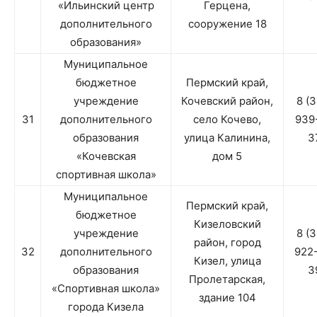
«Ильинский центр
Герцена,
дополнительного
сооружение 18
образования»
Муниципальное
бюджетное
Пермский край,
учреждение
Кочевский район,
8 (
31
дополнительного
село Кочево,
939
образования
улица Калинина,
3
«Кочевская
дом 5
спортивная школа»
Муниципальное
Пермский край,
бюджетное
Кизеловский
учреждение
8 (
район, город
32
дополнительного
922
Кизел, улица
образования
3
Пролетарская,
«Спортивная школа»
здание 104
города Кизела