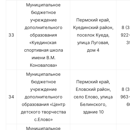
Муниципальное
бюджетное
учреждение
Пермский край,
дополнительного
Куединский район,
8 (
33
образования
поселок Куеда,
922
«Куединская
улица Луговая,
3
спортивная школа
дом 4
имени В.М.
Коновалова»
Муниципальное
бюджетное
Пермский край,
учреждение
Еловский район,
8 (
34
дополнительного
село Елово, улица
963
образования «Центр
Белинского,
6
детского творчества
здание 10
с.Елово»
Муниципальное