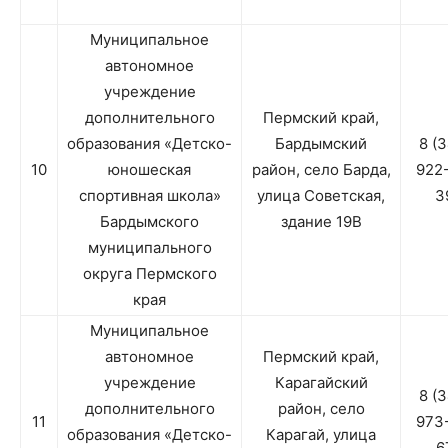
Муниципальное
автономное
учреждение
дополнительного
Пермский край,
образования «Детско-
Бардымский
8 (
10
юношеская
район, село Барда,
922
спортивная школа»
улица Советская,
3
Бардымского
здание 19В
муниципального
округа Пермского
края
Муниципальное
автономное
Пермский край,
учреждение
Карагайский
8 (
дополнительного
район, село
11
973
образования «Детско-
Карагай, улица
6