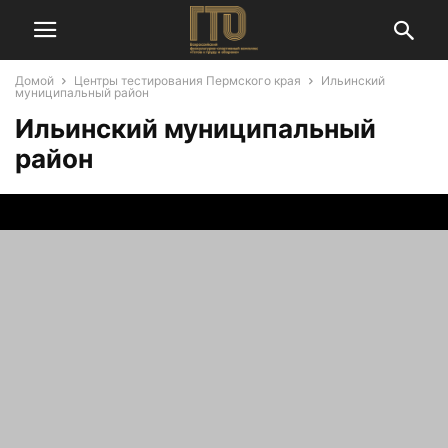
Домой
Центры тестирования Пермского края
Ильинский
муниципальный район
Ильинский муниципальный
район