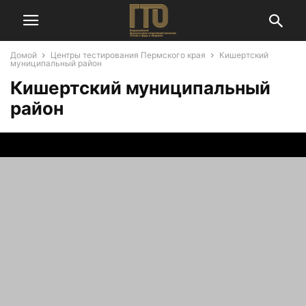
Домой
Центры тестирования Пермского края
Кишертский
муниципальный район
Кишертский муниципальный
район