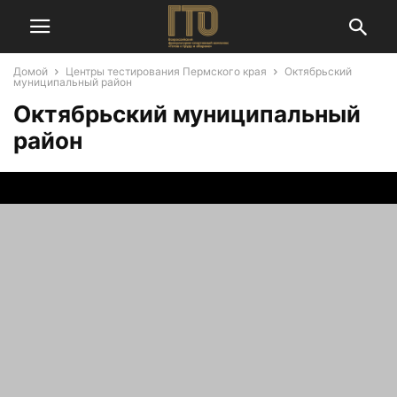
Домой
Центры тестирования Пермского края
Октябрьский
муниципальный район
Октябрьский муниципальный
район