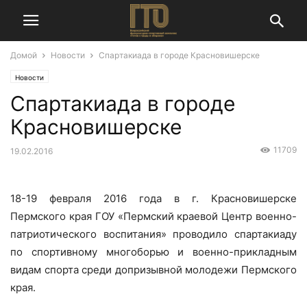
Домой
Новости
Спартакиада в городе Красновишерске
Новости
Спартакиада в городе
Красновишерске
11709
19.02.2016
18-19 февраля 2016 года в г. Красновишерске
Пермского края ГОУ «Пермский краевой Центр военно-
патриотического воспитания» проводило спартакиаду
по спортивному многоборью и военно-прикладным
видам спорта среди допризывной молодежи Пермского
края.