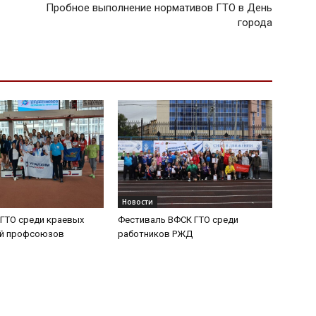
Пробное выполнение нормативов ГТО в День
города
Новости
ГТО среди краевых
Фестиваль ВФСК ГТО среди
ий профсоюзов
работников РЖД