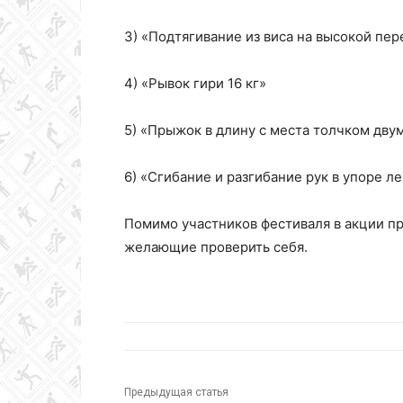
3) «Подтягивание из виса на высокой пе
4) «Рывок гири 16 кг»
5) «Прыжок в длину с места толчком дву
6) «Сгибание и разгибание рук в упоре л
Помимо участников фестиваля в акции пр
желающие проверить себя.
Предыдущая статья