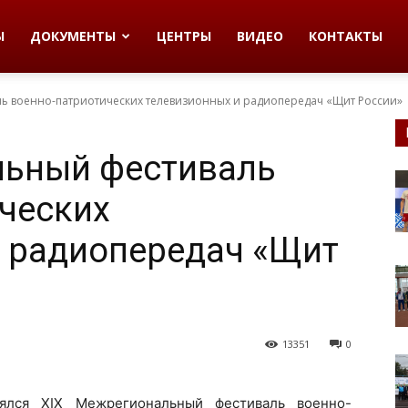
Ы
ДОКУМЕНТЫ
ЦЕНТРЫ
ВИДЕО
КОНТАКТЫ
ь военно-патриотических телевизионных и радиопередач «Щит России»
льный фестиваль
ческих
 радиопередач «Щит
13351
0
ялся XIX Межрегиональный фестиваль военно-