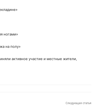
рекладине»
мя ногами»
ежа на полу»
иняли активное участие и местные жители,
Следующая статья