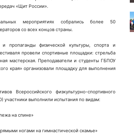
ередач «Щит России».
льных мероприятиях собрались более 50
раторов со всех концов страны.
 и пропаганды физической культуры, спорта и
фестиваля провели спортивные площадки: стрельба
нная мастерская. Преподаватели и студенты ГБПОУ
ого края» организовали площадку для выполнения
вов Всероссийского физкультурно-спортивного
ТО) участники выполнили испытания по видам:
лежа на спине»
 прямыми ногами на гимнастической скамье»