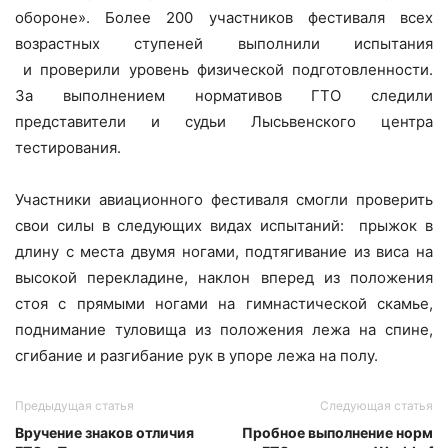
обороне». Более 200 участников фестиваля всех
возрастных ступеней выполнили испытания
и проверили уровень физической подготовленности.
За выполнением нормативов ГТО следили
представители и судьи Лысьвенского центра
тестирования.
Участники авиационного фестиваля смогли проверить
свои силы в следующих видах испытаний: прыжок в
длину с места двумя ногами, подтягивание из виса на
высокой перекладине, наклон вперед из положения
стоя с прямыми ногами на гимнастической скамье,
поднимание туловища из положения лежа на спине,
сгибание и разгибание рук в упоре лежа на полу.
Предыдущая статья
Следующая статья
Вручение знаков отличия
Пробное выполнение норм