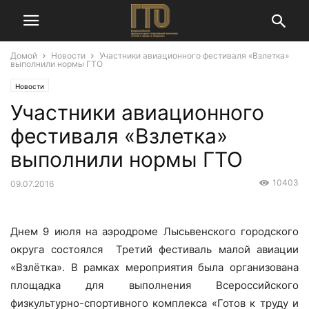
Домой
Новости
Участники авиационного фестиваля «Взлетка»
выполнили нормы ГТО
Новости
Участники авиационного
фестиваля «Взлетка»
выполнили нормы ГТО
10403
09.07.2016
Днем 9 июля на аэродроме Лысьвенского городского
округа состоялся Третий фестиваль малой авиации
«Взлётка». В рамках мероприятия была организована
площадка для выполнения Всероссийского
физкультурно-спортивного комплекса «Готов к труду и