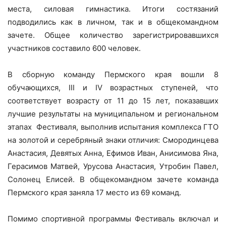
места, силовая гимнастика. Итоги состязаний
подводились как в личном, так и в общекомандном
зачете. Общее количество зарегистрировавшихся
участников составило 600 человек.
В сборную команду Пермского края вошли 8
обучающихся, III и IV возрастных ступеней, что
соответствует возрасту от 11 до 15 лет, показавших
лучшие результаты на муниципальном и региональном
этапах Фестиваля, выполнив испытания комплекса ГТО
на золотой и серебряный знаки отличия: Смородинцева
Анастасия, Девятых Анна, Ефимов Иван, Анисимова Яна,
Герасимов Матвей, Урусова Анастасия, Утробин Павел,
Солонец Елисей. В общекомандном зачете команда
Пермского края заняла 17 место из 69 команд.
Помимо спортивной программы Фестиваль включал и