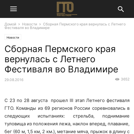
Домой
Новости
Сборная Пермского края вернулась с Летнего
Фестиваля во Владимире
Новости
Сборная Пермского края
вернулась с Летнего
Фестиваля во Владимире
3652
29.08.2016
С 23 по 28 августа прошел III этап Летнего фестиваля
ГТО. Команды из 69 регионов России соревновались в
следующих испытаниях: стрельба, поднимание
туловища из положения лежа, наклон вперед, плавание,
бег (60 м, 1,5 км, 2 км.), метание мяча, прыжок в длину с