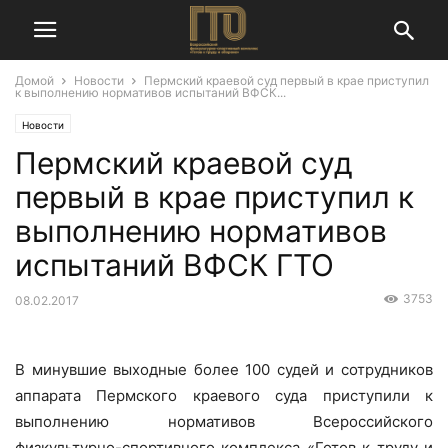
Домой
Новости
Пермский краевой суд первый в крае приступил
к выполнению нормативов испытаний ВФСК...
Новости
Пермский краевой суд
первый в крае приступил к
выполнению нормативов
испытаний ВФСК ГТО
3753
08.02.2017
В минувшие выходные более 100 судей и сотрудников
аппарата Пермского краевого суда приступили к
выполнению нормативов Всероссийского
физкультурно-спортивного комплекса «Готов к труду и