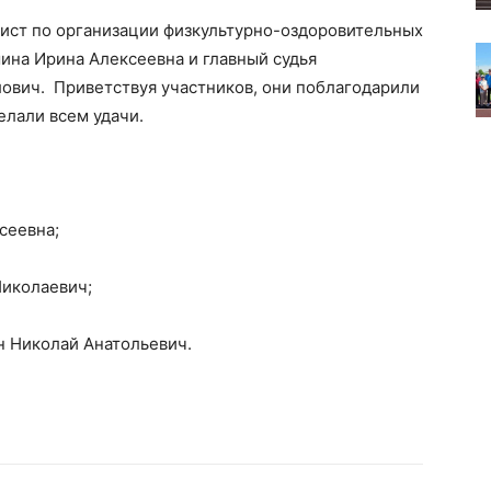
ист по организации физкультурно-оздоровительных
ина Ирина Алексеевна и главный судья
вич. Приветствуя участников, они поблагодарили
елали всем удачи.
сеевна;
Николаевич;
н Николай Анатольевич.