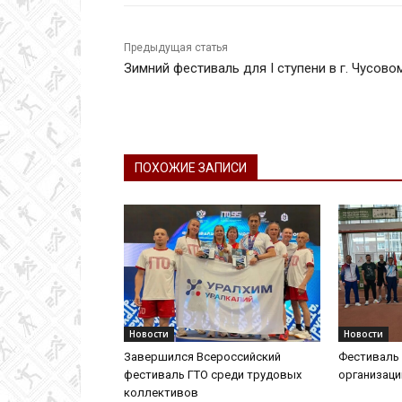
Предыдущая статья
Зимний фестиваль для I ступени в г. Чусово
ПОХОЖИЕ ЗАПИСИ
Новости
Новости
Завершился Всероссийский
Фестиваль 
фестиваль ГТО среди трудовых
организац
коллективов