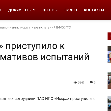
Ы
ДОКУМЕНТЫ
ЦЕНТРЫ
ВИДЕО
КОНТАКТЫ
к выполнению нормативов испытаний ВФСК ГТО
 приступило к
мативов испытаний
3647
0
ыжник» сотрудники ПАО НПО «Искра» приступили к