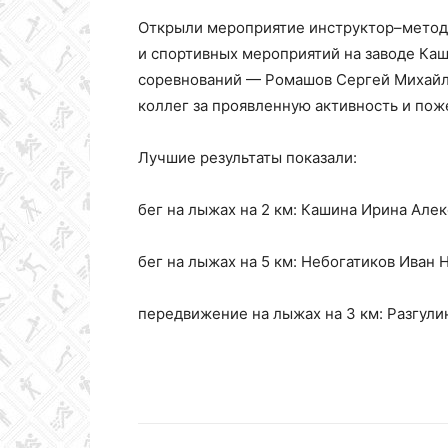
Открыли мероприятие инструктор–метод
и спортивных мероприятий на заводе Каш
Колледж
соревнований — Ромашов Сергей Михайло
коллег за проявленную активность и пож
олимпийского
Лучшие результаты показали:
бег на лыжах на 2 км: Кашина Ирина Алек
резерва
бег на лыжах на 5 км: Небогатиков Иван 
Пермского
передвижение на лыжах на 3 км: Разгули
края