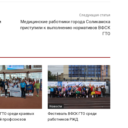
Следующая статья
м
Медицинские работники города Соликамска
приступили к выполнению нормативов ВФСК
ГТО
Новости
ГТО среди краевых
Фестиваль ВФСК ГТО среди
ий профсоюзов
работников РЖД