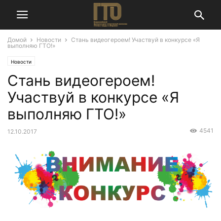
Домой
Новости
Стань видеогероем! Участвуй в конкурсе «Я
выполняю ГТО!»
Новости
Стань видеогероем!
Участвуй в конкурсе «Я
выполняю ГТО!»
4541
12.10.2017