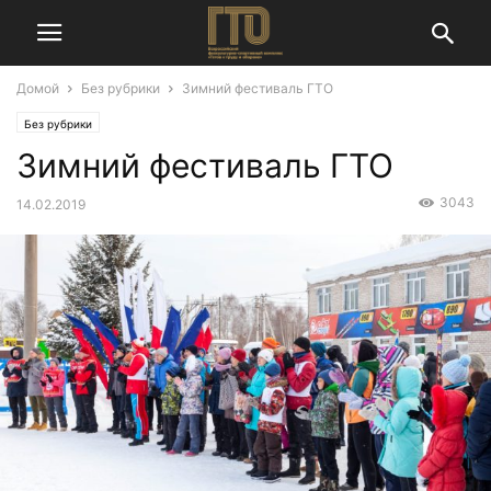
Домой
Без рубрики
Зимний фестиваль ГТО
Без рубрики
Зимний фестиваль ГТО
3043
14.02.2019