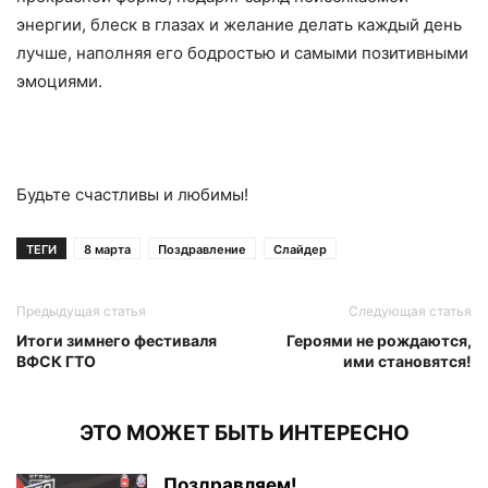
энергии, блеск в глазах и желание делать каждый день
лучше, наполняя его бодростью и самыми позитивными
эмоциями.
Будьте счастливы и любимы!
ТЕГИ
8 марта
Поздравление
Слайдер
Предыдущая статья
Следующая статья
Итоги зимнего фестиваля
Героями не рождаются,
ВФСК ГТО
ими становятся!
ЭТО МОЖЕТ БЫТЬ ИНТЕРЕСНО
Поздравляем!