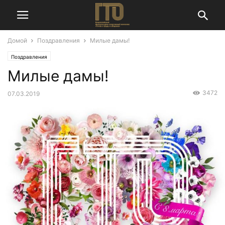
Домой
Поздравления
Милые дамы!
Поздравления
Милые дамы!
3472
07.03.2019