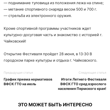
— поднимание туловища из положения лежа на спине;
— метание спортивного снаряда весом 500 и 700 г.
— стрельба из электронного оружия.
Кроме спортивной программы участников ждет
культурно-досуговая часть и знакомство с историей г.
Чайковский!
Открытие Фестиваля пройдет 28 июня, в 13:30 В
городском парке культуры и отдыха г. Чайковского.
Предыдущая статья
Следующая статья
График приема нормативов
Итоги Летнего Фестиваля
ВФСК ГТО на июль
ВФСК ГТО сред взрослого
населения Пермского края!
ЭТО МОЖЕТ БЫТЬ ИНТЕРЕСНО