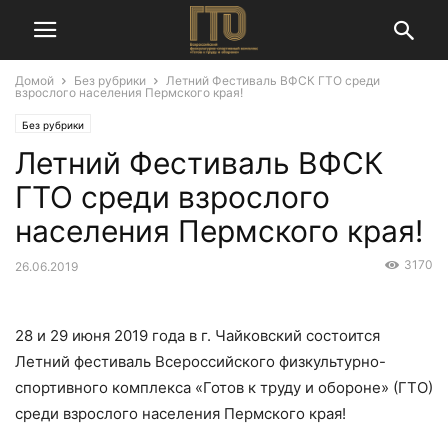
Домой
Без рубрики
Летний Фестиваль ВФСК ГТО среди
взрослого населения Пермского края!
Без рубрики
Летний Фестиваль ВФСК
ГТО среди взрослого
населения Пермского края!
3170
26.06.2019
28 и 29 июня 2019 года в г. Чайковский состоится
Летний фестиваль Всероссийского физкультурно-
спортивного комплекса «Готов к труду и обороне» (ГТО)
среди взрослого населения Пермского края!