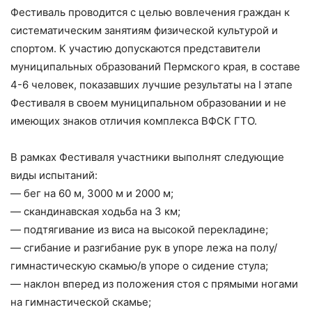
Фестиваль проводится с целью вовлечения граждан к
систематическим занятиям физической культурой и
спортом. К участию допускаются представители
муниципальных образований Пермского края, в составе
4-6 человек, показавших лучшие результаты на I этапе
Фестиваля в своем муниципальном образовании и не
имеющих знаков отличия комплекса ВФСК ГТО.
В рамках Фестиваля участники выполнят следующие
виды испытаний:
— бег на 60 м, 3000 м и 2000 м;
— скандинавская ходьба на 3 км;
— подтягивание из виса на высокой перекладине;
— сгибание и разгибание рук в упоре лежа на полу/
гимнастическую скамью/в упоре о сидение стула;
— наклон вперед из положения стоя с прямыми ногами
на гимнастической скамье;