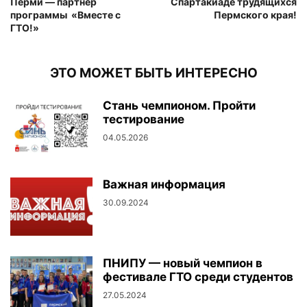
Перми — партнёр
Спартакиаде трудящихся
программы «Вместе с
Пермского края!
ГТО!»
ЭТО МОЖЕТ БЫТЬ ИНТЕРЕСНО
Стань чемпионом. Пройти
тестирование
04.05.2026
Важная информация
30.09.2024
ПНИПУ — новый чемпион в
фестивале ГТО среди студентов
27.05.2024