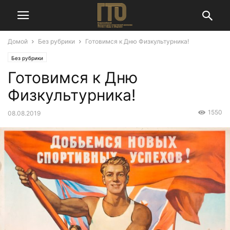
Домой
Без рубрики
Готовимся к Дню Физкультурника!
Без рубрики
Готовимся к Дню
Физкультурника!
1550
08.08.2019