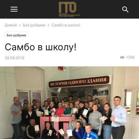
Домой
Без рубрики
Самбо в школу!
Без рубрики
Самбо в школу!
1748
29.08.2019