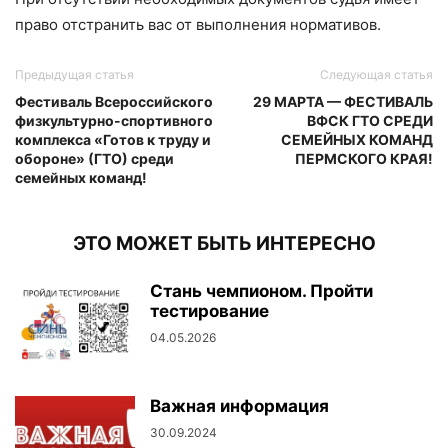
право отстранить вас от выполнения нормативов.
Предыдущая статья
Следующая статья
Фестиваль Всероссийского
29 МАРТА — ФЕСТИВАЛЬ
физкультурно-спортивного
ВФСК ГТО СРЕДИ
комплекса «Готов к труду и
СЕМЕЙНЫХ КОМАНД
обороне» (ГТО) среди
ПЕРМСКОГО КРАЯ!
семейных команд!
ЭТО МОЖЕТ БЫТЬ ИНТЕРЕСНО
Стань чемпионом. Пройти
тестирование
04.05.2026
Важная информация
30.09.2024