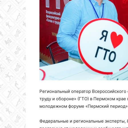
Колледж
олимпийского
резерва
Пермского
Региональный оператор Всероссийского 
труду и обороне» (ГТО) в Пермском крае
молодежном форуме «Пермский период»
края
Федеральные и региональные эксперты, 