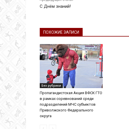
С Днём знаний!
ПОХОЖИЕ ЗАПИСИ
Без рубрики
Пропагандистская Акция ВФСК ГТО
в рамках соревнований среди
подразделений МЧС субъектов
Приволжского Федерального
округа