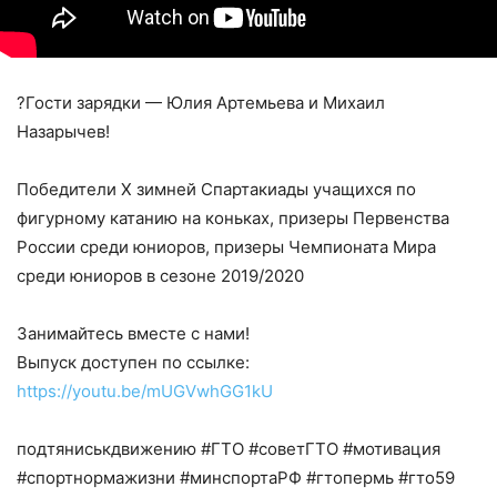
?Гости зарядки — Юлия Артемьева и Михаил
Назарычев!
Победители X зимней Спартакиады учащихся по
фигурному катанию на коньках, призеры Первенства
России среди юниоров, призеры Чемпионата Мира
среди юниоров в сезоне 2019/2020
Занимайтесь вместе с нами!
Выпуск доступен по ссылке:
https://youtu.be/mUGVwhGG1kU
подтяниськдвижению #ГТО #советГТО #мотивация
#спортнормажизни #минспортаРФ #гтопермь #гто59