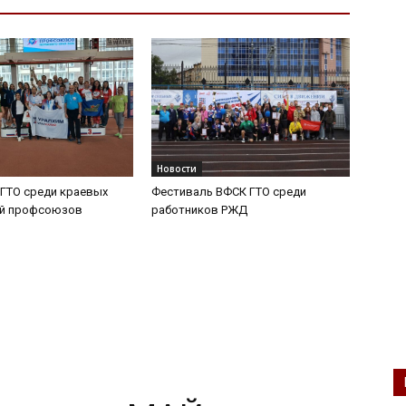
Новости
ГТО среди краевых
Фестиваль ВФСК ГТО среди
ий профсоюзов
работников РЖД