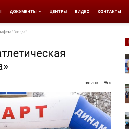
Ы
ДОКУМЕНТЫ
ЦЕНТРЫ
ВИДЕО
КОНТАКТЫ
тафета "Звезда"
атлетическая
а»
2110
0