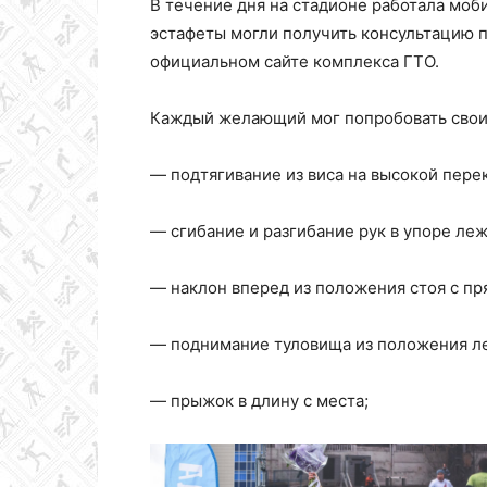
В течение дня на стадионе работала моб
эстафеты могли получить консультацию 
официальном сайте комплекса ГТО.
Каждый желающий мог попробовать свои
— подтягивание из виса на высокой пере
— сгибание и разгибание рук в упоре леж
— наклон вперед из положения стоя с пр
— поднимание туловища из положения ле
— прыжок в длину с места;