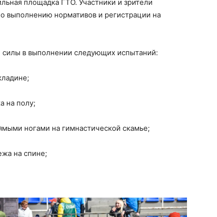
ильная площадка ГТО. Участники и зрители
по выполнению нормативов и регистрации на
 силы в выполнении следующих испытаний:
кладине;
а на полу;
ямыми ногами на гимнастической скамье;
жа на спине;