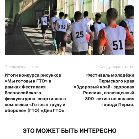
Предыдущая статья
Следующая статья
Итоги конкурса рисунков
Фестиваль молодёжи
«Мы готовы к ГТО» в
Пермского края
рамках Фестиваля
«Здоровый край- здоровая
Всероссийского
Россия», посвященный
физкультурно-спортивного
300-летию основания
комплекса «Готов к труду и
города Перми.
обороне» (ГТО) «Дни ГТО»
ЭТО МОЖЕТ БЫТЬ ИНТЕРЕСНО