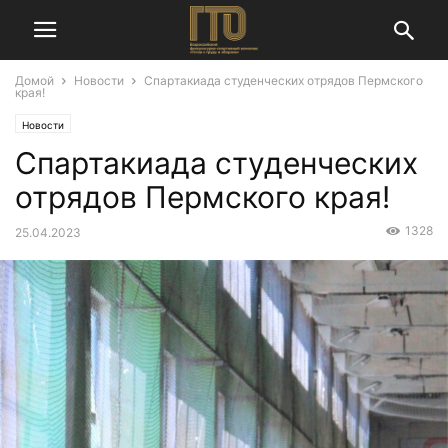
Домой
Новости
Спартакиада студенческих отрядов Пермского
края!
Новости
Спартакиада студенческих
отрядов Пермского края!
1328
25.04.2023