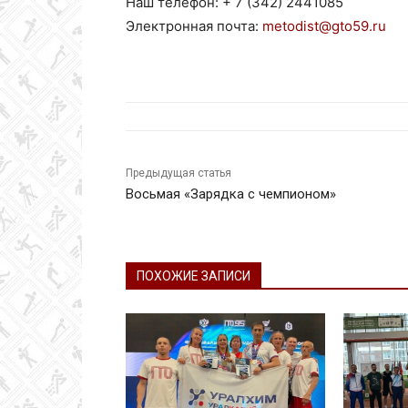
Наш телефон: + 7 (342) 2441085
Электронная почта:
metodist@gto59.ru
Предыдущая статья
Восьмая «Зарядка с чемпионом»
ПОХОЖИЕ ЗАПИСИ