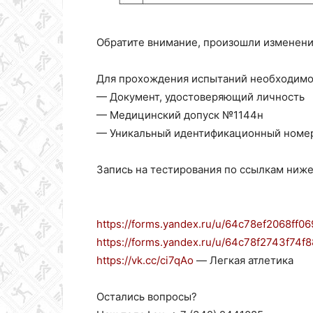
Обратите внимание, произошли изменен
Для прохождения испытаний необходимо
— Документ, удостоверяющий личность
— Медицинский допуск №1144н
— Уникальный идентификационный номе
Запись на тестирования по ссылкам ниже
https://forms.yandex.ru/u/64c78ef2068ff0
https://forms.yandex.ru/u/64c78f2743f74f8
https://vk.cc/ci7qAo
— Легкая атлетика
Остались вопросы?