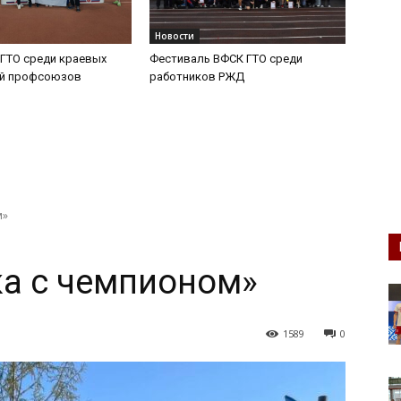
Новости
ГТО среди краевых
Фестиваль ВФСК ГТО среди
ий профсоюзов
работников РЖД