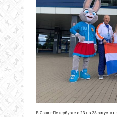
Колледж
олимпийского
резерва
Пермского
края
В Санкт-Петербурге с 23 по 28 августа 