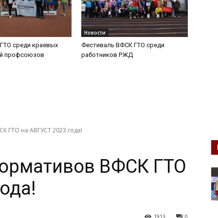
Новости
ГТО среди краевых
Фестиваль ВФСК ГТО среди
ий профсоюзов
работников РЖД