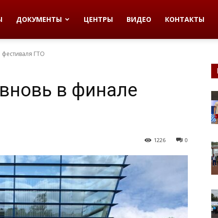
Ы
ДОКУМЕНТЫ
ЦЕНТРЫ
ВИДЕО
КОНТАКТЫ
 фестиваля ГТО
вновь в финале
1226
0