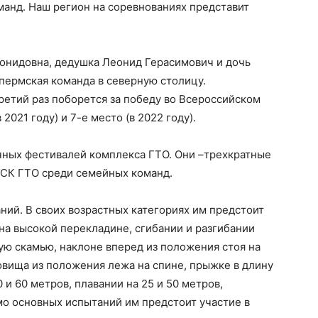
анд. Наш регион на соревнованиях представит
онидовна, дедушка Леонид Герасимович и дочь
 пермская команда в северную столицу.
етий раз поборется за победу во Всероссийском
 2021 году) и 7-е место (в 2022 году).
ных фестивалей комплекса ГТО. Они –трехкратные
ФСК ГТО среди семейных команд.
ний. В своих возрастных категориях им предстоит
 на высокой перекладине, сгибании и разгибании
кую скамью, наклоне вперед из положения стоя на
овища из положения лежа на спине, прыжке в длину
 и 60 метров, плавании на 25 и 50 метров,
мо основных испытаний им предстоит участие в