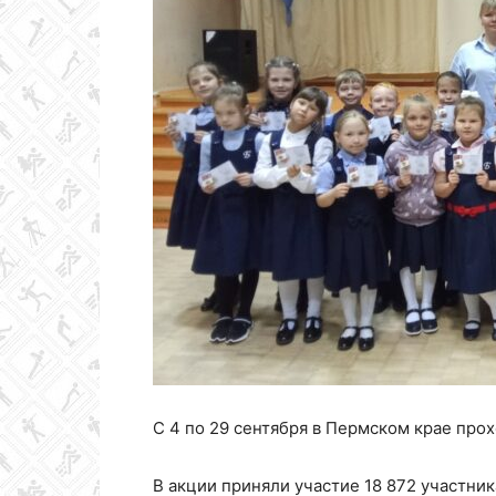
Колледж
олимпийского
резерва
Пермского
С 4 по 29 сентября в Пермском крае про
края
В акции приняли участие 18 872 участник