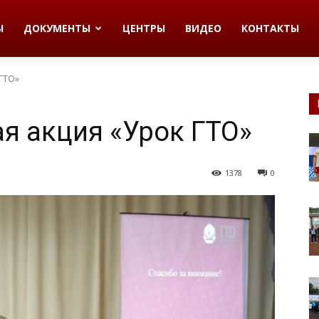
Ы
ДОКУМЕНТЫ
ЦЕНТРЫ
ВИДЕО
КОНТАКТЫ
 ГТО»
я акция «Урок ГТО»
1378
0