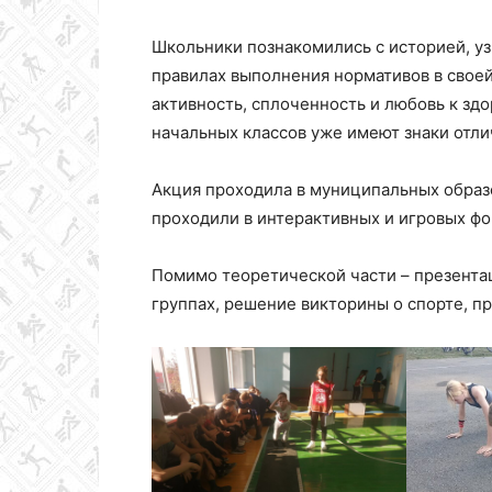
Школьники познакомились с историей, у
правилах выполнения нормативов в своей
активность, сплоченность и любовь к зд
начальных классов уже имеют знаки отли
Акция проходила в муниципальных образ
проходили в интерактивных и игровых фо
Помимо теоретической части – презентац
группах, решение викторины о спорте, п