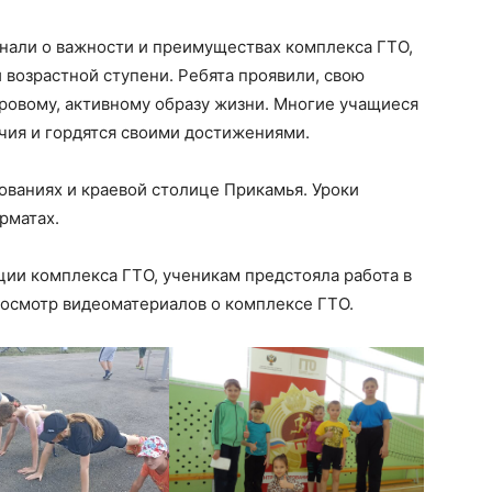
знали о важности и преимуществах комплекса ГТО,
 возрастной ступени. Ребята проявили, свою
оровому, активному образу жизни. Многие учащиеся
чия и гордятся своими достижениями.
ованиях и краевой столице Прикамья. Уроки
рматах.
ии комплекса ГТО, ученикам предстояла работа в
росмотр видеоматериалов о комплексе ГТО.