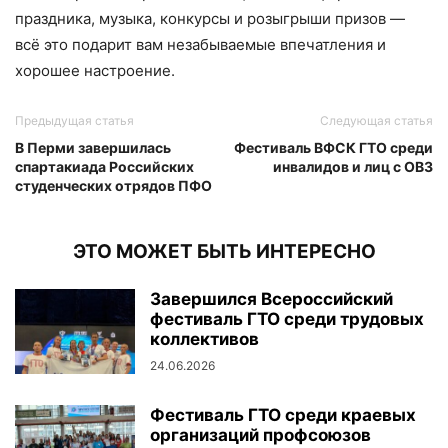
праздника, музыка, конкурсы и розыгрыши призов —
всё это подарит вам незабываемые впечатления и
хорошее настроение.
Предыдущая статья
Следующая статья
В Перми завершилась
Фестиваль ВФСК ГТО среди
спартакиада Российских
инвалидов и лиц с ОВЗ
студенческих отрядов ПФО
ЭТО МОЖЕТ БЫТЬ ИНТЕРЕСНО
Завершился Всероссийский
фестиваль ГТО среди трудовых
коллективов
24.06.2026
Фестиваль ГТО среди краевых
организаций профсоюзов