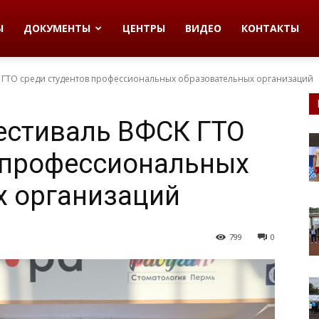
Ы
ДОКУМЕНТЫ
ЦЕНТРЫ
ВИДЕО
КОНТАКТЫ
 ГТО среди студентов профессиональных образовательных организаций
естиваль ВФСК ГТО
 профессиональных
х организаций
799
0