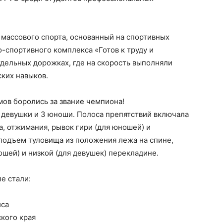
массового спорта, основанный на спортивных
-спортивного комплекса «Готов к труду и
тдельных дорожках, где на скорость выполняли
ких навыков.
ов боролись за звание чемпиона!
3 девушки и 3 юноши. Полоса препятствий включала
а, отжимания, рывок гири (для юношей) и
, подъем туловища из положения лежа на спине,
ошей) и низкой (для девушек) перекладине.
е стали:
иса
кого края