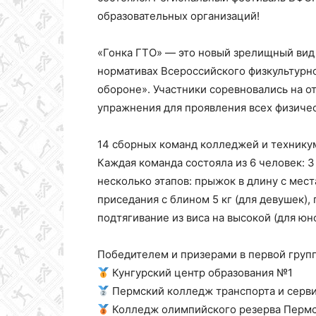
образовательных организаций!
«Гонка ГТО» — это новый зрелищный вид 
нормативах Всероссийского физкультурно
обороне». Участники соревновались на о
упражнения для проявления всех физичес
14 сборных команд колледжей и техникум
Каждая команда состояла из 6 человек: 
несколько этапов: прыжок в длину с мест
приседания с блином 5 кг (для девушек)
подтягивание из виса на высокой (для юн
Победителем и призерами в первой групп
Кунгурский центр образования №1
Пермский колледж транспорта и серв
Колледж олимпийского резерва Пермс