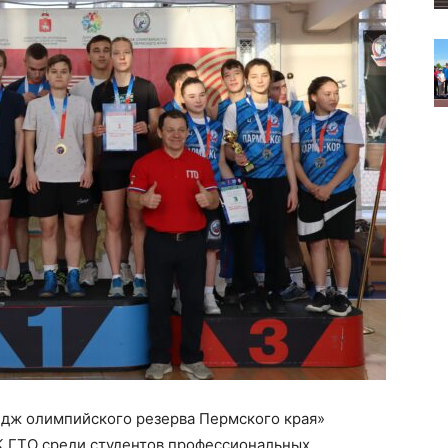
едж олимпийского резерва Пермского края»
 ГТО среди студентов профессиональных