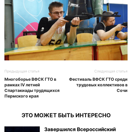
Предыдущая статья
Следующая статья
Многоборье ВФСК ГТО в
Фестиваль ВФСК ГТО среди
рамках IV летней
трудовых коллективов в
Спартакиады трудящихся
Сочи
Пермского края
ЭТО МОЖЕТ БЫТЬ ИНТЕРЕСНО
Завершился Всероссийский