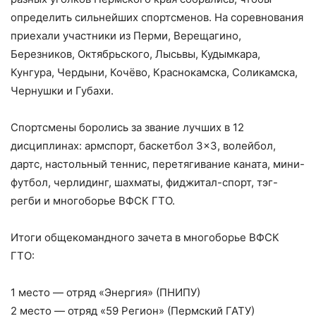
определить сильнейших спортсменов. На соревнования
приехали участники из Перми, Верещагино,
Березников, Октябрьского, Лысьвы, Кудымкара,
Кунгура, Чердыни, Кочёво, Краснокамска, Соликамска,
Чернушки и Губахи.
Спортсмены боролись за звание лучших в 12
дисциплинах: армспорт, баскетбол 3×3, волейбол,
дартс, настольный теннис, перетягивание каната, мини-
футбол, черлидинг, шахматы, фиджитал-спорт, тэг-
регби и многоборье ВФСК ГТО.
Итоги общекомандного зачета в многоборье ВФСК
ГТО:
1 место — отряд «Энергия» (ПНИПУ)
2 место — отряд «59 Регион» (Пермский ГАТУ)