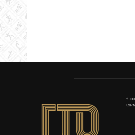
Ново
Конт