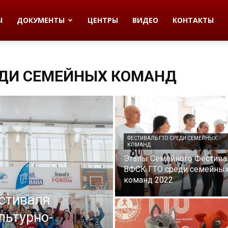
Ы
ДОКУМЕНТЫ
ЦЕНТРЫ
ВИДЕО
КОНТАКТЫ
ЕДИ СЕМЕЙНЫХ КОМАНД
ФЕСТИВАЛЬ ГТО СРЕДИ СЕМЕЙНЫХ
КОМАНД
️Этапы Семейного Фестива
ВФСК ГТО среди семейны
команд 2022
стиваля
льтурно-