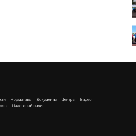
сти
Нормативы
Документы
Центры
Видео
акты
Налоговый вычет