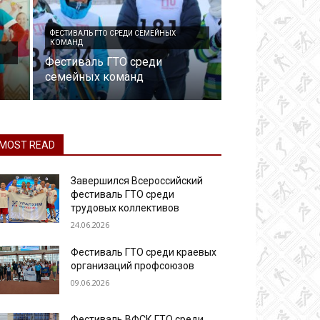
ФЕСТИВАЛЬ ГТО СРЕДИ СЕМЕЙНЫХ
КОМАНД
Фестиваль ГТО среди
семейных команд
MOST READ
Завершился Всероссийский
фестиваль ГТО среди
трудовых коллективов
24.06.2026
Фестиваль ГТО среди краевых
организаций профсоюзов
09.06.2026
Фестиваль ВФСК ГТО среди