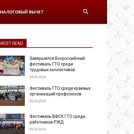
НАЛОГОВЫЙ ВЫЧЕТ
MOST READ
Завершился Всероссийский
фестиваль ГТО среди
трудовых коллективов
24.06.2026
Фестиваль ГТО среди краевых
организаций профсоюзов
09.06.2026
Фестиваль ВФСК ГТО среди
работников РЖД
09.06.2026