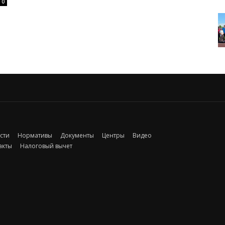
0
сти
Нормативы
Документы
Центры
Видео
акты
Налоговый вычет