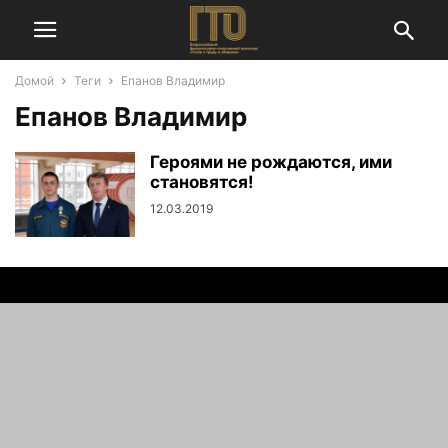
Домой
Теги
Епанов Владимир
Епанов Владимир
Героями не рождаются, ими
становятся!
12.03.2019