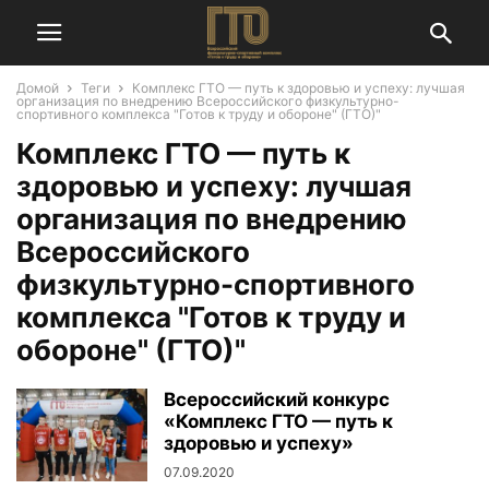
Домой
Теги
Комплекс ГТО — путь к здоровью и успеху: лучшая
организация по внедрению Всероссийского физкультурно-
спортивного комплекса "Готов к труду и обороне" (ГТО)"
Комплекс ГТО — путь к
здоровью и успеху: лучшая
организация по внедрению
Всероссийского
физкультурно-спортивного
комплекса "Готов к труду и
обороне" (ГТО)"
Всероссийский конкурс
«Комплекс ГТО — путь к
здоровью и успеху»
07.09.2020