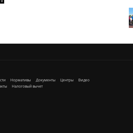
0
сти
Нормативы
Документы
Центры
Видео
акты
Налоговый вычет