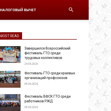
НАЛОГОВЫЙ ВЫЧЕТ
MOST READ
Завершился Всероссийский
фестиваль ГТО среди
трудовых коллективов
24.06.2026
Фестиваль ГТО среди краевых
организаций профсоюзов
09.06.2026
Фестиваль ВФСК ГТО среди
работников РЖД
09.06.2026