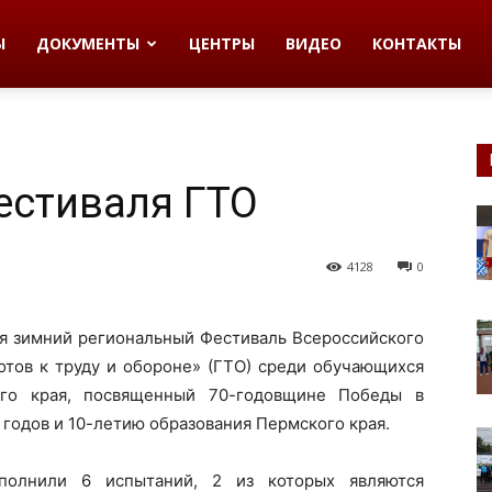
Ы
ДОКУМЕНТЫ
ЦЕНТРЫ
ВИДЕО
КОНТАКТЫ
естиваля ГТО
4128
0
ся зимний региональный Фестиваль Всероссийского
отов к труду и обороне» (ГТО) среди обучающихся
ого края, посвященный 70-годовщине Победы в
годов и 10-летию образования Пермского края.
полнили 6 испытаний, 2 из которых являются