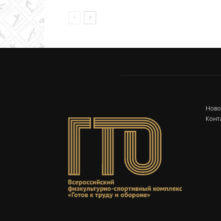
Ново
Конт