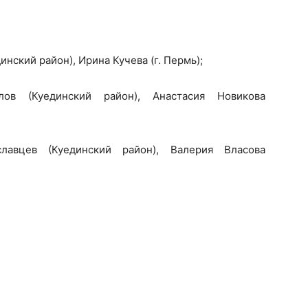
инский район), Ирина Кучева (г. Пермь);
в (Куединский район), Анастасия Новикова
лавцев (Куединский район), Валерия Власова