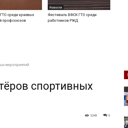
Новости
ГТО среди краевых
Фестиваль ВФСК ГТО среди
ий профсоюзов
работников РЖД