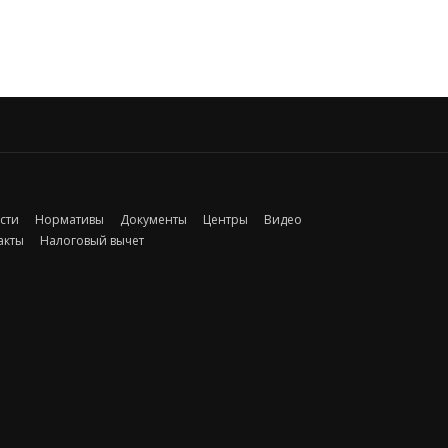
сти
Нормативы
Документы
Центры
Видео
акты
Налоговый вычет