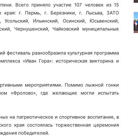
пени. Всего приняло участие 107 человек из 15
края: г. Пермь, г. Березники, г. Лысьва, ЗАТО
, Усольский, Ильинский, Осинский, Юсьвенский,
нский, Чернушенский, Чайковский муниципальные
й фестиваль разнообразила культурная программа
омплекса «Иван Гора»: историческая викторина и
ортивными мероприятиями. Помимо лыжной гонки
дром «Фролово», где желающие могли испытать
ых на патриотическое и спортивное воспитание, в
кого края состоялась торжественная церемония
аждения победителей.