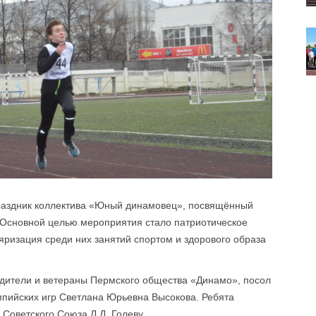
раздник коллектива «Юный динамовец», посвящённый
 Основной целью мероприятия стало патриотическое
ляризация среди них занятий спортом и здорового образа
одители и ветераны Пермского общества «Динамо», посол
пийских игр Светлана Юрьевна Высокова. Ребята
Советского Союза Л.Д. Голеву .