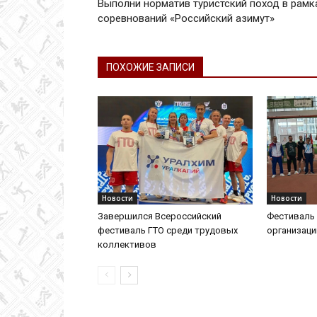
Выполни норматив туристский поход в рамк
соревнований «Российский азимут»
ПОХОЖИЕ ЗАПИСИ
Новости
Новости
Завершился Всероссийский
Фестиваль 
фестиваль ГТО среди трудовых
организац
коллективов