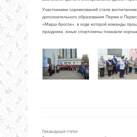
Участниками соревнований стали воспитанник
дополнительного образования Перми и Пермск
«Марш-бросок», в ходе которой команды прош
праздника юные спортсмены показали хороши
Предыдущая статья