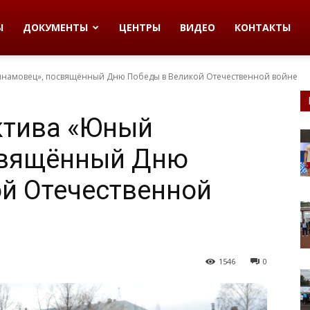
Ы
ДОКУМЕНТЫ
ЦЕНТРЫ
ВИДЕО
КОНТАКТЫ
инамовец», посвящённый Дню Победы в Великой Отечественной войне
ктива «Юный
свящённый Дню
й Отечественной
1546
0