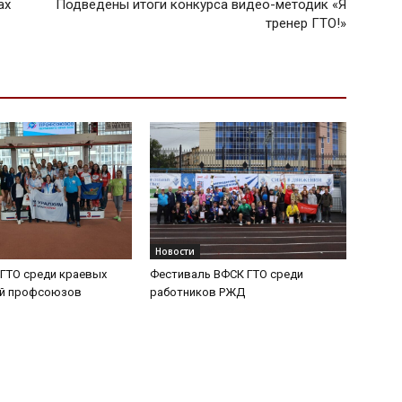
ах
Подведены итоги конкурса видео-методик «Я
тренер ГТО!»
Новости
ГТО среди краевых
Фестиваль ВФСК ГТО среди
ий профсоюзов
работников РЖД