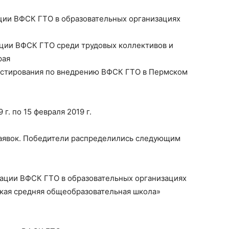
ации ВФСК ГТО в образовательных организациях
ации ВФСК ГТО среди трудовых коллективов и
рая
естирования по внедрению ВФСК ГТО в Пермском
 г. по 15 февраля 2019 г.
заявок. Победители распределились следующим
зации ВФСК ГТО в образовательных организациях
кая средняя общеобразовательная школа»