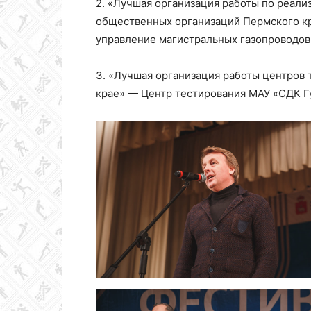
2. «Лучшая организация работы по реал
общественных организаций Пермского к
управление магистральных газопроводо
3. «Лучшая организация работы центров
крае» — Центр тестирования МАУ «СДК Гу