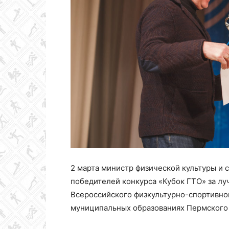
Колледж
олимпийского
резерва
Пермского
2 марта министр физической культуры и 
победителей конкурса «Кубок ГТО» за л
Всероссийского физкультурно-спортивног
края
муниципальных образованиях Пермского