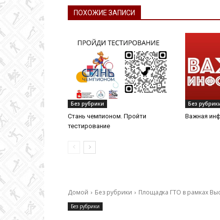
ПОХОЖИЕ ЗАПИСИ
Без рубрики
Без рубрик
Стань чемпионом. Пройти
Важная ин
тестирование