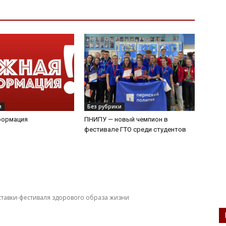
и
Без рубрики
формация
ПНИПУ — новый чемпион в
фестивале ГТО среди студентов