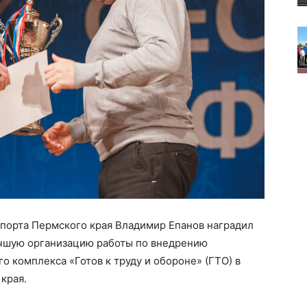
спорта Пермского края Владимир Епанов наградил
учшую организацию работы по внедрению
о комплекса «Готов к труду и обороне» (ГТО) в
 края.