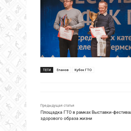
ТЕГИ
Епанов
Кубок ГТО
Предыдущая статья
Площадка ГТО в рамках Выставки-фестива
здорового образа жизни