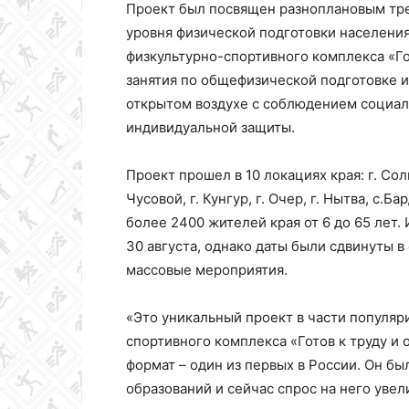
Проект был посвящен разноплановым тр
уровня физической подготовки населени
физкультурно-спортивного комплекса «Гот
занятия по общефизической подготовке и
открытом воздухе с соблюдением социал
индивидуальной защиты.
Проект прошел в 10 локациях края: г. Солик
Чусовой, г. Кунгур, г. Очер, г. Нытва, с.
более 2400 жителей края от 6 до 65 лет.
30 августа, однако даты были сдвинуты 
массовые мероприятия.
«Это уникальный проект в части популяр
спортивного комплекса «Готов к труду и
формат – один из первых в России. Он б
образований и сейчас спрос на него увел