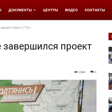
Ы
ДОКУМЕНТЫ
ЦЕНТРЫ
ВИДЕО
КОНТАКТЫ
проект «Лето с ГТО»
 завершился проект
2444
0