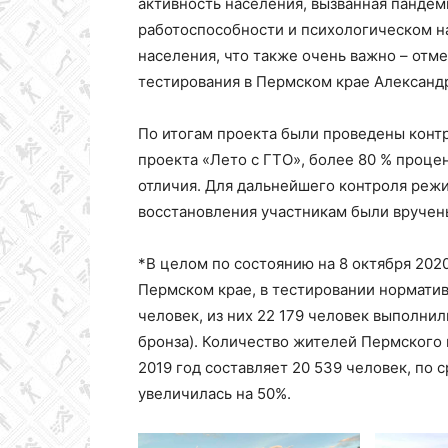
активность населения, вызванная пандем
работоспособности и психологическом н
населения, что также очень важно – отм
тестирования в Пермском крае Александ
По итогам проекта были проведены конт
проекта «Лето с ГТО», более 80 % проце
отличия. Для дальнейшего контроля режи
восстановления участникам были вручен
*В целом по состоянию на 8 октября 202
Пермском крае, в тестировании норматив
человек, из них 22 179 человек выполнил
бронза). Количество жителей Пермского 
2019 год составляет 20 539 человек, по с
увеличилась на 50%.