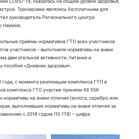
ией COVID-19, сказалась на общем уровне здоровья,
астрое. Тренировки являлись бесплатными для
етил руководитель Регионального центра
р Наумов.
рольные приёмы нормативов ГТО всех участников
нтов участников – выполнили нормативы на знаки
ма двигательной активности, питания и
ы пособия «Дневник здоровья».
0 года, с момента реализации комплекса ГТО в
ов комплекса ГТО участие приняли 48 556
и нормативы на знаки отличия (золота, серебро или
края, выполнивших нормативы на знаки отличия за
равнению с 2018 годом (10 178) – цифра