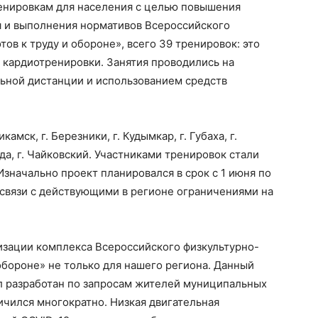
енировкам для населения с целью повышения
я и выполнения нормативов Всероссийского
ов к труду и обороне», всего 39 тренировок: это
 кардиотренировки. Занятия проводились на
ьной дистанции и использованием средств
амск, г. Березники, г. Кудымкар, г. Губаха, г.
Барда, г. Чайковский. Участниками тренировок стали
 Изначально проект планировался в срок с 1 июня по
в связи с действующими в регионе ограничениями на
изации комплекса Всероссийского физкультурно-
 обороне» не только для нашего региона. Данный
ыл разработан по запросам жителей муниципальных
ичился многократно. Низкая двигательная