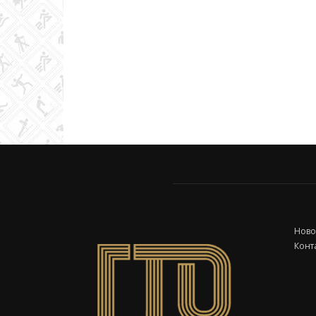
Ново
Конт