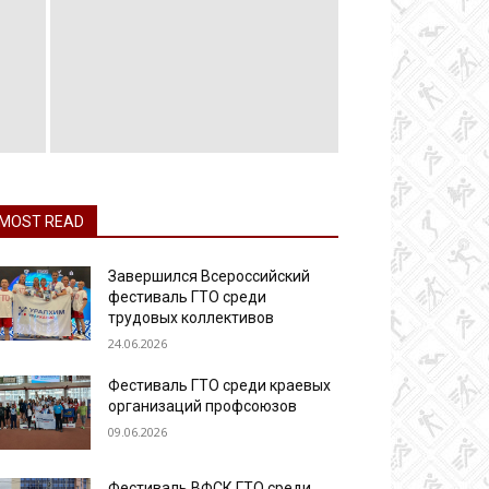
MOST READ
Завершился Всероссийский
фестиваль ГТО среди
трудовых коллективов
24.06.2026
Фестиваль ГТО среди краевых
организаций профсоюзов
09.06.2026
Фестиваль ВФСК ГТО среди