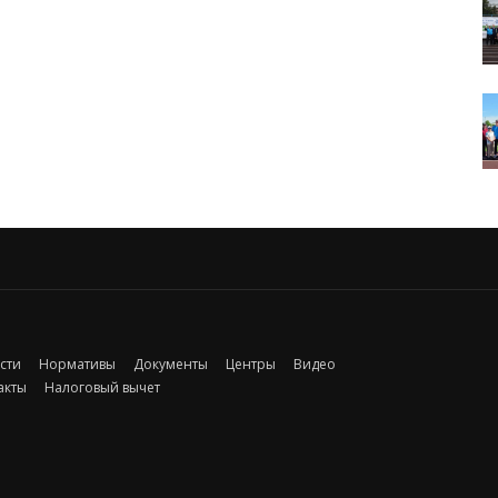
сти
Нормативы
Документы
Центры
Видео
акты
Налоговый вычет