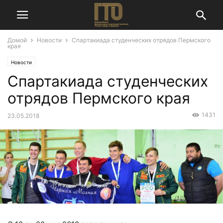
Домой
Новости
Спартакиада студенческих отрядов Пермского
края
Новости
Спартакиада студенческих
отрядов Пермского края
1431
23.05.2018