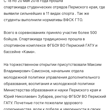
С 18 по 20 мая 2018 года прошла
спартакиада студенческих отрядов Пермского края, где
выявили сильнейших в 11 видах спорта . Так же
студенты выполнили нормативы ВФСК ГТО.
Всего в соревнованиях приняло участие более 500
бойцов. Спартакиада традиционно прошла в
спортивном комплексе ФГБОУ ВО Пермский ГАТУ и
бассейне «Кама».
На торжественном открытии присутствовали Максим
Владимирович Самсонов, начальник отдела
молодежной политики управления дополнительного
образования, воспитания и молодежной политики
Министерства образования и науки Пермского края и
Юрий Николаевич Зубарев, ректор ФГБОУ ВО Пермский
ГАТУ. Почетные гости пожелали здорового
соперничества, воли к победе и уверенности в своих