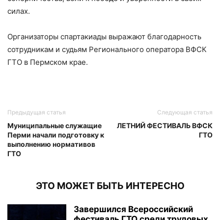
силах.
Организаторы спартакиады выражают благодарность
сотрудникам и судьям Регионального оператора ВФСК
ГТО в Пермском крае.
Предыдущая статья
Следующая статья
Муниципальные служащие
ЛЕТНИЙ ФЕСТИВАЛЬ ВФСК
Перми начали подготовку к
ГТО
выполнению нормативов
ГТО
ЭТО МОЖЕТ БЫТЬ ИНТЕРЕСНО
Завершился Всероссийский
фестиваль ГТО среди трудовых