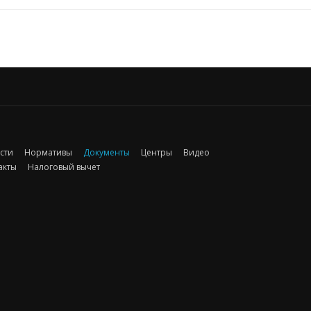
сти
Нормативы
Документы
Центры
Видео
акты
Налоговый вычет