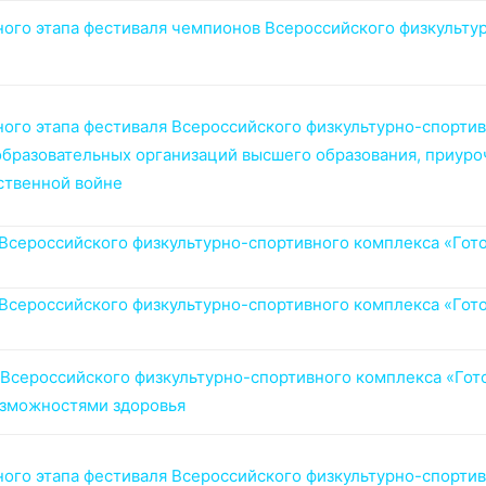
ого этапа фестиваля чемпионов Всероссийского физкульту
ого этапа фестиваля Всероссийского физкультурно-спортивн
образовательных организаций высшего образования, приуро
ственной войне
Всероссийского физкультурно-спортивного комплекса «Гото
сероссийского физкультурно-спортивного комплекса «Готов
сероссийского физкультурно-спортивного комплекса «Готов
озможностями здоровья
го этапа фестиваля Всероссийского физкультурно-спортивн