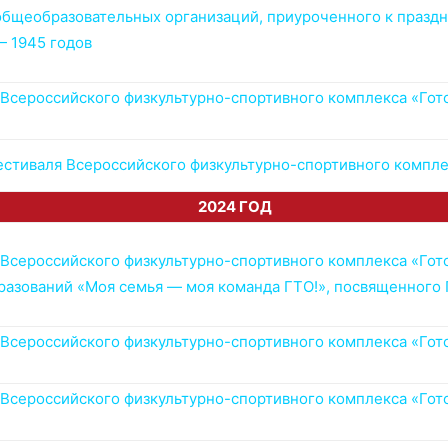
общеобразовательных организаций, приуроченного к празд
— 1945 годов
сероссийского физкультурно-спортивного комплекса «Готов
тиваля Всероссийского физкультурно-спортивного комплекс
2024 ГОД
сероссийского физкультурно-спортивного комплекса «Готов
азований «Моя семья — моя команда ГТО!», посвященного 
сероссийского физкультурно-спортивного комплекса «Готов
сероссийского физкультурно-спортивного комплекса «Готов