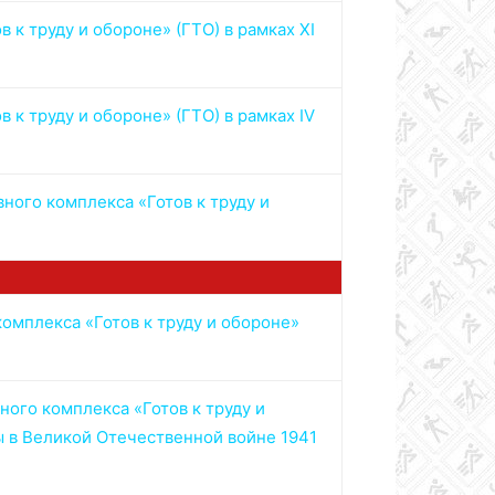
к труду и обороне» (ГТО) в рамках XI
к труду и обороне» (ГТО) в рамках IV
ого комплекса «Готов к труду и
омплекса «Готов к труду и обороне»
ого комплекса «Готов к труду и
 в Великой Отечественной войне 1941