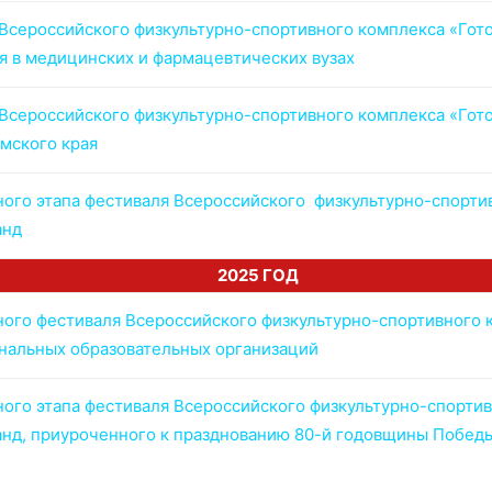
сероссийского физкультурно-спортивного комплекса «Готов 
я в медицинских и фармацевтических вузах
сероссийского физкультурно-спортивного комплекса «Готов 
мского края
го этапа фестиваля Всероссийского физкультурно-спортивн
анд
2025 ГОД
го фестиваля Всероссийского физкультурно-спортивного к
нальных образовательных организаций
ого этапа фестиваля Всероссийского физкультурно-спортивн
анд, приуроченного к празднованию 80-й годовщины Победы