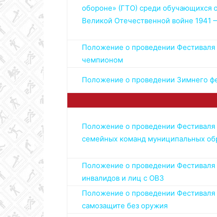
обороне» (ГТО) среди обучающихся 
Великой Отечественной войне 1941 
Положение о проведении Фестиваля В
чемпионом
Положение о проведении Зимнего фес
Положение о проведении Фестиваля В
семейных команд муниципальных обр
Положение о проведении Фестиваля В
инвалидов и лиц с ОВЗ
Положение о проведении Фестиваля В
самозащите без оружия