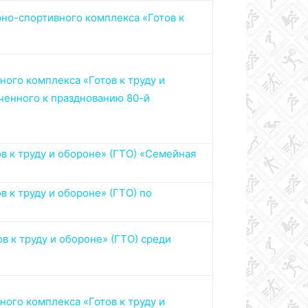
рно-спортивного комплекса
«Готов к
ого комплекса «Готов к труду и
ченного к празднованию 80-й
в к труду и обороне» (ГТО) «Семейная
 к труду и обороне» (ГТО) по
 к труду и обороне» (ГТО) среди
ого комплекса «Готов к труду и