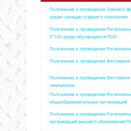
Положение о проведении Зимнего фес
среди граждан старшего поколения
Положение о проведении Регионально
(ГТО) среди обучающихся ПОО
Положение о проведении Региональн
Положение о проведении Фестиваля 
Положение о проведении Фестиваля В
чемпионом
Положение о проведении Регионально
общеобразовательных организаций
Положение о проведении Регионально
организаций высшего образования П