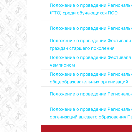
Положение о проведении Регионально
(ГТО) среди обучающихся ПОО
Положение о проведении Региональн
Положение о проведении Фестиваля В
граждан старшего поколения
Положение о проведении Фестиваля В
чемпионом
Положение о проведении Регионально
общеобразовательных организаций
Положение о проведении Региональн
Положение о проведении Регионально
организаций высшего образования П