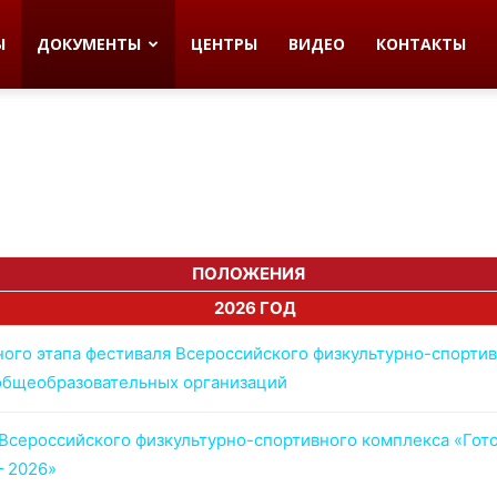
Ы
ДОКУМЕНТЫ
ЦЕНТРЫ
ВИДЕО
КОНТАКТЫ
ПОЛОЖЕНИЯ
2026 ГОД
го этапа фестиваля Всероссийского физкультурно-спортивн
общеобразовательных организаций
сероссийского физкультурно-спортивного комплекса «Готов
— 2026»