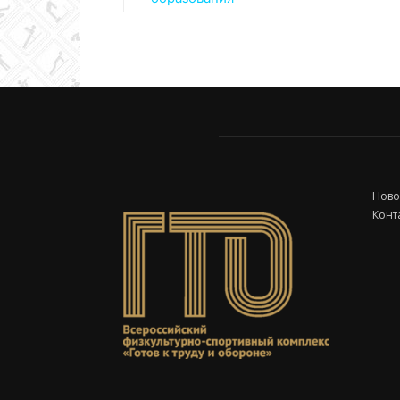
Ново
Конт