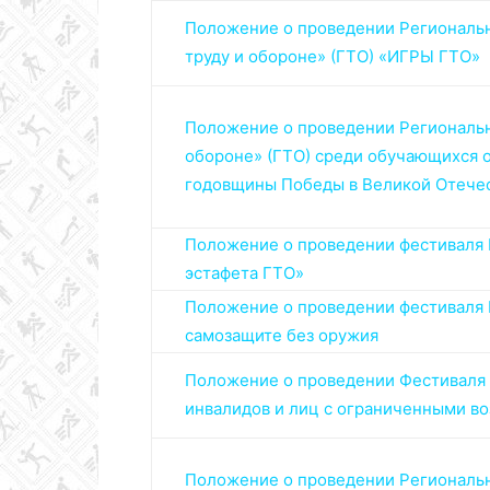
Положение о проведении Региональн
труду и обороне» (ГТО) «ИГРЫ ГТО»
Положение
о проведении Региональн
обороне» (ГТО) среди обучающихся 
годовщины Победы в Великой Отече
Положение
о проведении фестиваля 
эстафета ГТО»
Положение о проведении фестиваля В
самозащите без оружия
Положение о проведении Фестиваля В
инвалидов и лиц с ограниченными в
Положение о проведении Регионально