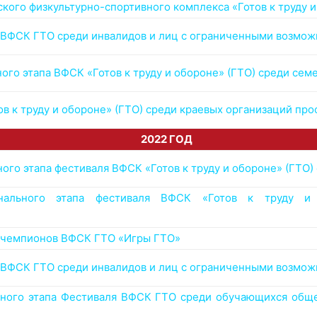
ого физкультурно-спортивного комплекса «Готов к труду и
ВФСК ГТО среди инвалидов и лиц с ограниченными возмож
го этапа ВФСК «Готов к труду и обороне» (ГТО) среди сем
 к труду и обороне» (ГТО) среди краевых организаций про
2022 ГОД
го этапа фестиваля ВФСК «Готов к труду и обороне» (ГТО)
нального этапа фестиваля ВФСК «Готов к труду и
 чемпионов ВФСК ГТО «Игры ГТО»
ВФСК ГТО среди инвалидов и лиц с ограниченными возмож
ного этапа Фестиваля ВФСК ГТО среди обучающихся обще